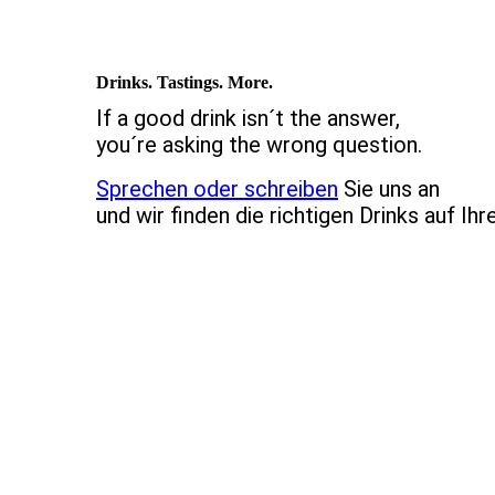
Drinks. Tastings. More.
If a good drink isn´t the answer,
you´re asking the wrong question.
Sprechen oder schreiben
Sie uns an
und wir finden die richtigen Drinks auf Ihr